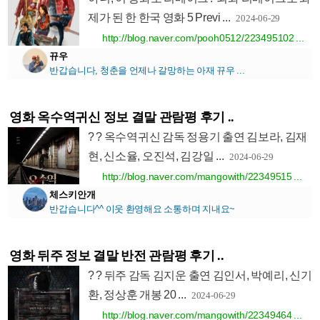
제가 된 한 한국 영화 5 Previ ...
2024-06-29
http://blog.naver.com/pooh0512/223495102 ...
뀨우
반갑습니다, 청춘을 언제나 갈망하는 아재 뀨우 ...
영화 옥수역귀신 정보 결말 관람평 후기 ..
? ? 옥수역귀신 감독 정용기 출연 김보라, 김재
현, 신소율, 오진석, 김강일 ...
2024-06-29
http://blog.naver.com/mangowith/22349515 ...
체스키안개
반갑습니다^^ 이웃 환영해요 소통하며 지내요~
영화 뒤주 정보 결말 반전 관람평 후기 ..
? ? 뒤주 감독 김지운 출연 김인서, 박예리, 신기
환, 정상훈 개봉 20 ...
2024-06-29
http://blog.naver.com/mangowith/22349464 ...