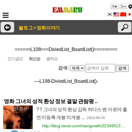
블로그 > 영화이야기
======L108===DiviedList_BoardList()=========
인기글순
최신순
클릭순
검색 :
----L198-DiviedList_BoardList()-
영화 그녀의 성적 환상 정보 결말 관람평 ..
? ? 그녀의 성적 환상 감독 하다스 벤 아로야 출
연 미등록 개봉 미개봉 ...
2024-06-30
http://blog.naver.com/mangowith/22349513 ...