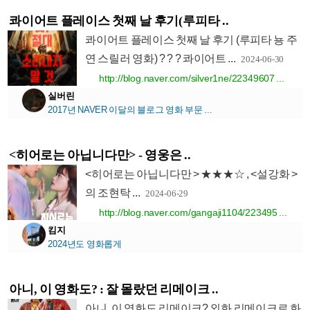
콰이어트 플레이스 첫째 날 후기(루피타 ..
콰이어트 플레이스 첫째 날 후기 (루피타 뇽 주
연 스릴러 영화) ? ? ? 콰이어트 ...
2024-06-30
http://blog.naver.com/silver1ne/22349607 ...
실버린
2017년 NAVER 이달의 블로그 영화 부문 ...
<히어로는 아닙니다만> - 영웅은 ..
<히어로는 아닙니다만 > ★★★☆ , <설강화 >
의 조현탁 ...
2024-06-29
http://blog.naver.com/gangaji1104/223495 ...
킴지
2024년도 영화롭게
아니, 이 영화도? : 잘 몰랐던 리메이크 ..
아니, 이 영화도 리메이크? 외화 리메이크로 화