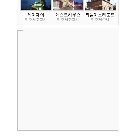
제이제이
게스트하우스
까델아스리조트
제주 서귀포시
제주 서귀포시
제주 제주시